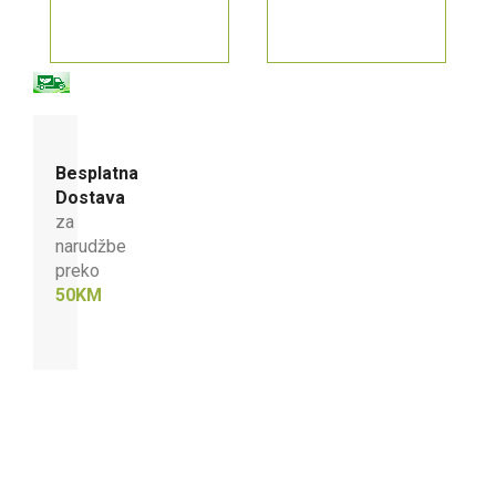
Besplatna
Dostava
za
narudžbe
preko
50KM