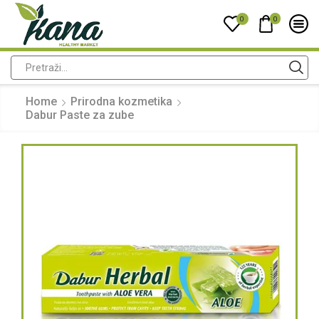
0
0
Home
Prirodna kozmetika
Dabur Paste za zube