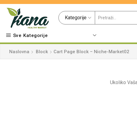
Kategorije
Sve Kategorije
Naslovna
Block
Cart Page Block – Niche-Market02
Ukoliko Vaša