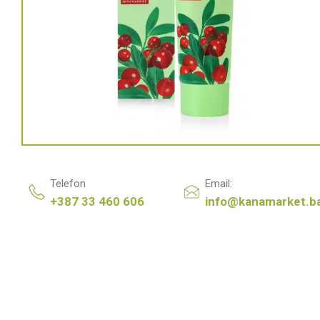
Telefon
Email:
+387 33 460 606
info@kanamarket.b