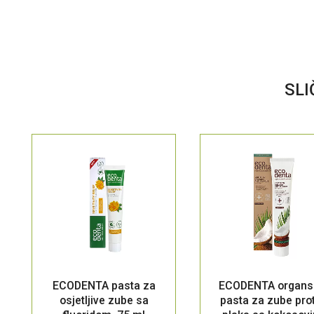
SLI
ECODENTA pasta za
ECODENTA organs
osjetljive zube sa
pasta za zube prot