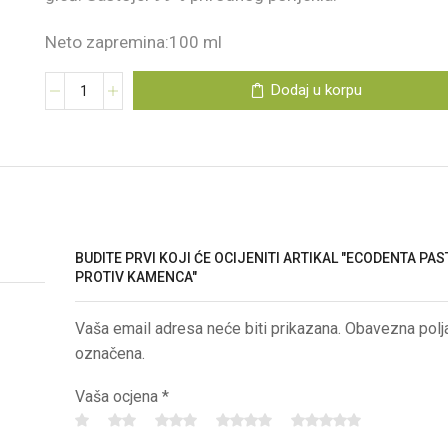
Neto zapremina:100 ml
Dodaj u korpu
BUDITE PRVI KOJI ĆE OCIJENITI ARTIKAL "ECODENTA PAS
PROTIV KAMENCA"
Vaša email adresa neće biti prikazana. Obavezna polj
označena.
Vaša ocjena
*