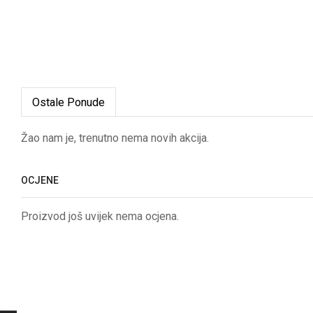
Ostale Ponude
Žao nam je, trenutno nema novih akcija.
OCJENE
Proizvod još uvijek nema ocjena.